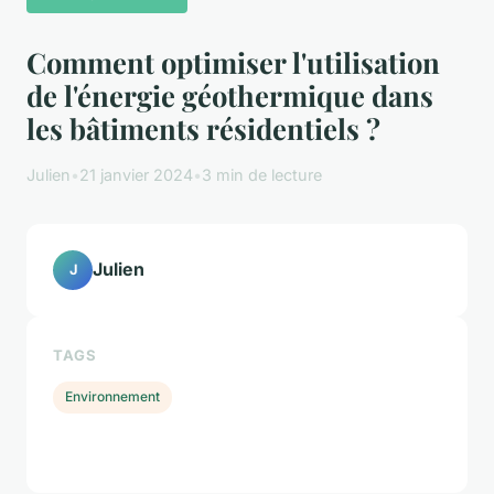
Comment optimiser l'utilisation
de l'énergie géothermique dans
les bâtiments résidentiels ?
Julien
•
21 janvier 2024
•
3 min de lecture
Julien
J
TAGS
Environnement