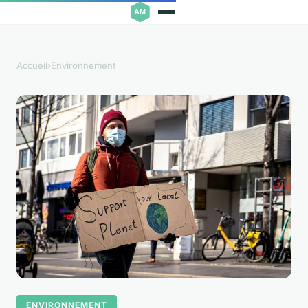
Accueil
›
Environnement
ENVIRONNEMENT