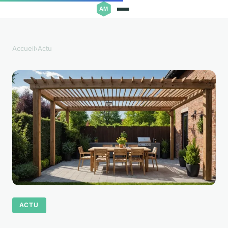
Accueil
›
Actu
ACTU