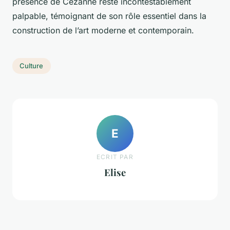
présence de Cézanne reste incontestablement
palpable, témoignant de son rôle essentiel dans la
construction de l’art moderne et contemporain.
Culture
E
ECRIT PAR
Elise