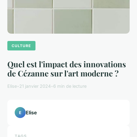
CULTURE
Quel est l'impact des innovations
de Cézanne sur l'art moderne ?
Elise
•
21 janvier 2024
•
6 min de lecture
Elise
E
TAGS