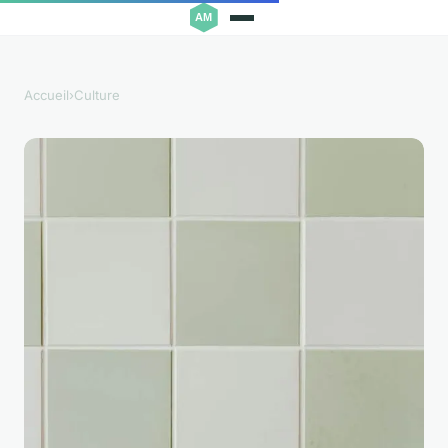
Accueil
›
Culture