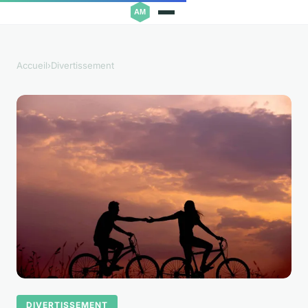
Accueil
›
Divertissement
DIVERTISSEMENT