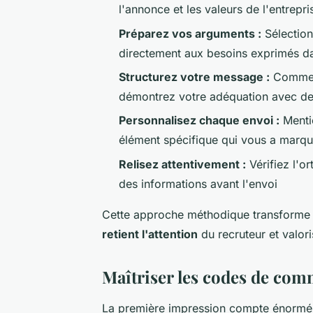
l'annonce et les valeurs de l'entrepr
Préparez vos arguments :
Sélection
directement aux besoins exprimés da
Structurez votre message :
Commenc
démontrez votre adéquation avec de
Personnalisez chaque envoi :
Mentio
élément spécifique qui vous a marq
Relisez attentivement :
Vérifiez l'o
des informations avant l'envoi
Cette approche méthodique transforme 
retient l'attention
du recruteur et valori
Maîtriser les codes de com
La première impression compte énormém