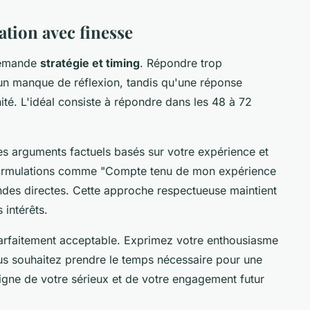
iation avec finesse
 demande
stratégie et timing
. Répondre trop
un manque de réflexion, tandis qu'une réponse
nité. L'idéal consiste à répondre dans les 48 à 72
es arguments factuels basés sur votre expérience et
 formulations comme "Compte tenu de mon expérience
des directes. Cette approche respectueuse maintient
 intérêts.
arfaitement acceptable. Exprimez votre enthousiasme
us souhaitez prendre le temps nécessaire pour une
igne de votre sérieux et de votre engagement futur