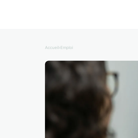
Accueil
›
Emploi