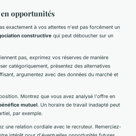
 en opportunités
as exactement à vos attentes n'est pas forcément un
ociation constructive
qui peut déboucher sur un
iennent pas, exprimez vos réserves de manière
fuser catégoriquement, présentez des alternatives
suffisant, argumentez avec des données du marché et
oposition. Montrez que vous avez analysé l'offre en
bénéfice mutuel
. Un horaire de travail inadapté peut
artiel, par exemple.
z une relation cordiale avec le recruteur. Remerciez-
re intérêt pour d'éventuelles opportunités futures.