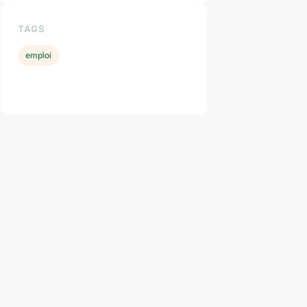
TAGS
emploi