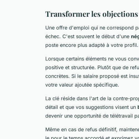
Transformer les objections
Une offre d'emploi qui ne correspond p
échec. C'est souvent le début d'une
nég
poste encore plus adapté à votre profil.
Lorsque certains éléments ne vous conv
positive et structurée. Plutôt que de re
concrètes. Si le salaire proposé est in
votre valeur ajoutée spécifique.
La clé réside dans l'art de la contre-pr
détail et que vos suggestions visent un
devenir une opportunité de télétravail p
Même en cas de refus définitif, maintene
le pour le temps accordé et exprimez vot