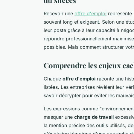
du succès
Recevoir une
offre d'emploi
représente 
souvent long et exigeant. Selon une ét
leur poste grâce à leur capacité à négoc
répondre professionnellement maximise 
possibles. Mais comment structurer votr
Comprendre les enjeux cac
Chaque
offre d'emploi
raconte une hist
listées. Les entreprises révèlent leur véri
savoir décrypter pour éviter les mauvais
Les expressions comme "environnement
masquer une
charge de travail
excessiv
la mention précise des outils utilisés,
d'évolution témoigne d'une approche str