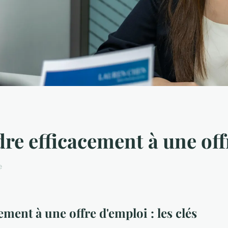
 efficacement à une offr
e
ent à une offre d'emploi : les clés