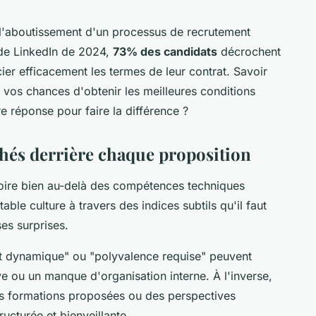
l'aboutissement d'un processus de recrutement
ude LinkedIn de 2024,
73% des candidats
décrochent
ier efficacement les termes de leur contrat. Savoir
vos chances d'obtenir les meilleures conditions
e réponse pour faire la différence ?
hés derrière chaque proposition
oire bien au-delà des compétences techniques
table culture à travers des indices subtils qu'il faut
es surprises.
 dynamique" ou "polyvalence requise" peuvent
e ou un manque d'organisation interne. À l'inverse,
 des formations proposées ou des perspectives
ucturée et bienveillante.