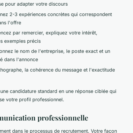
ise pour adapter votre discours
nez 2-3 expériences concrètes qui correspondent
ns l'offre
ez par remercier, expliquez votre intérêt,
s exemples précis
nnez le nom de l'entreprise, le poste exact et un
ué dans l'annonce
rthographe, la cohérence du message et l'exactitude
une candidature standard en une réponse ciblée qui
se votre profil professionnel.
munication professionnelle
ent dans le processus de recrutement. Votre façon