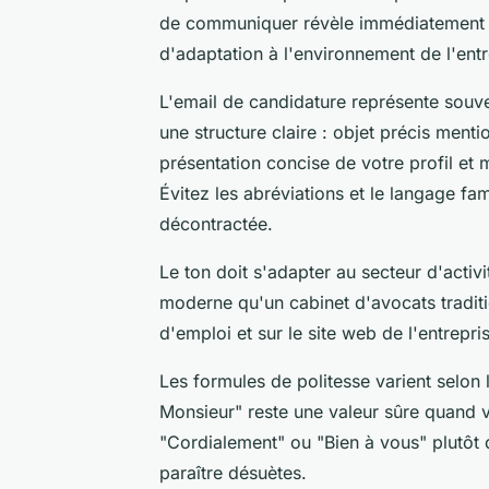
de communiquer révèle immédiatement 
d'adaptation à l'environnement de l'entr
L'email de candidature représente souv
une structure claire : objet précis ment
présentation concise de votre profil et 
Évitez les abréviations et le langage fam
décontractée.
Le ton doit s'adapter au secteur d'activ
moderne qu'un cabinet d'avocats traditio
d'emploi et sur le site web de l'entrepri
Les formules de politesse varient selon
Monsieur" reste une valeur sûre quand v
"Cordialement" ou "Bien à vous" plutôt 
paraître désuètes.