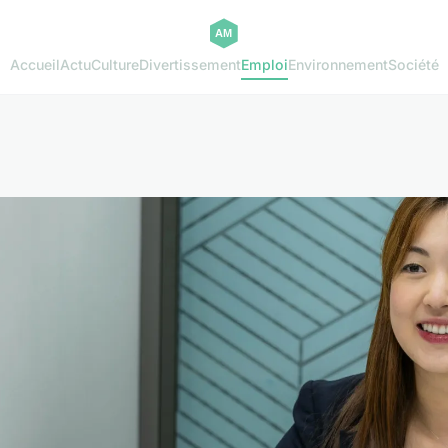
Accueil
Actu
Culture
Divertissement
Emploi
Environnement
Société